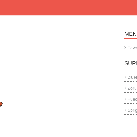
MEN
Favo
SUR
Blue
Zoru
Fue
Sprig