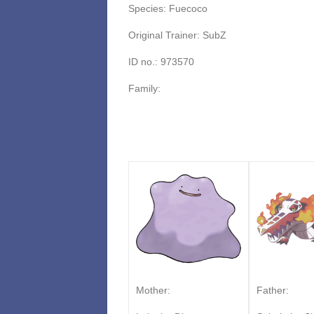
Species: Fuecoco
Original Trainer: SubZ
ID no.: 973570
Family:
Mother:
Father: