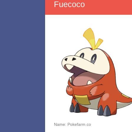
Fuecoco
Name: Pokefarm.co